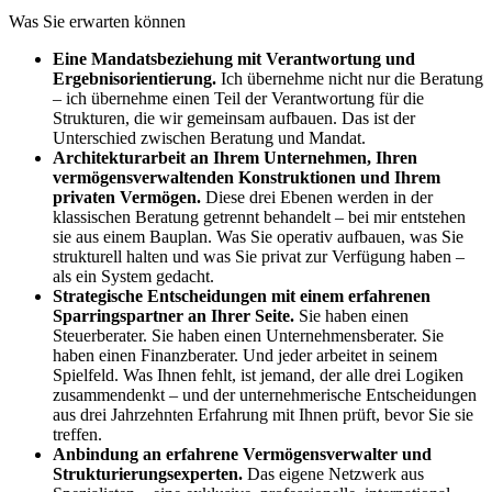
Was Sie erwarten können
Eine Mandatsbeziehung mit Verantwortung und
Ergebnisorientierung.
Ich übernehme nicht nur die Beratung
– ich übernehme einen Teil der Verantwortung für die
Strukturen, die wir gemeinsam aufbauen. Das ist der
Unterschied zwischen Beratung und Mandat.
Architekturarbeit an Ihrem Unternehmen, Ihren
vermögensverwaltenden Konstruktionen und Ihrem
privaten Vermögen.
Diese drei Ebenen werden in der
klassischen Beratung getrennt behandelt – bei mir entstehen
sie aus einem Bauplan. Was Sie operativ aufbauen, was Sie
strukturell halten und was Sie privat zur Verfügung haben –
als ein System gedacht.
Strategische Entscheidungen mit einem erfahrenen
Sparringspartner an Ihrer Seite.
Sie haben einen
Steuerberater. Sie haben einen Unternehmensberater. Sie
haben einen Finanzberater. Und jeder arbeitet in seinem
Spielfeld. Was Ihnen fehlt, ist jemand, der alle drei Logiken
zusammendenkt – und der unternehmerische Entscheidungen
aus drei Jahrzehnten Erfahrung mit Ihnen prüft, bevor Sie sie
treffen.
Anbindung an erfahrene Vermögensverwalter und
Strukturierungsexperten.
Das eigene Netzwerk aus