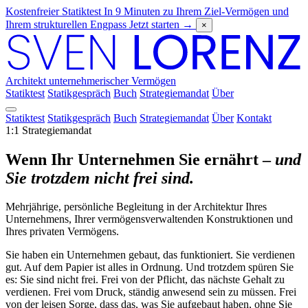
Kostenfreier Statiktest
In 9 Minuten zu Ihrem Ziel-Vermögen und
Ihrem strukturellen Engpass
Jetzt starten
→
×
Architekt unternehmerischer Vermögen
Statiktest
Statikgespräch
Buch
Strategiemandat
Über
Statiktest
Statikgespräch
Buch
Strategiemandat
Über
Kontakt
1:1 Strategiemandat
Wenn Ihr Unternehmen Sie ernährt –
und
Sie trotzdem nicht frei sind.
Mehrjährige, persönliche Begleitung in der Architektur Ihres
Unternehmens, Ihrer vermögensverwaltenden Konstruktionen und
Ihres privaten Vermögens.
Sie haben ein Unternehmen gebaut, das funktioniert. Sie verdienen
gut. Auf dem Papier ist alles in Ordnung. Und trotzdem spüren Sie
es: Sie sind nicht frei. Frei von der Pflicht, das nächste Gehalt zu
verdienen. Frei vom Druck, ständig anwesend sein zu müssen. Frei
von der leisen Sorge, dass das, was Sie aufgebaut haben, ohne Sie