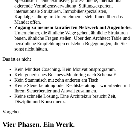
Spezialisten – eine exklusive, professionelle, international
agierende Vermögensverwaltung, Stiftungsexperten,
internationale Strukturen, Immobilienspezialisten,
Kapitalgestaltung im Unternehmen – steht Ihnen über das
Mandat offen.
Zugang zu meinem kuratierten Netzwerk auf Augenhöhe.
Unternehmer, die ähnliche Wege gehen, ähnliche Strukturen
bauen, ähnliche Fragen stellen. Über den Architect Table und
persönliche Empfehlungen entstehen Begegnungen, die Sie
sonst nicht hätten.
Das ist es nicht
Kein Mindset-Coaching. Kein Motivationsprogramm.
Kein generisches Business-Mentoring nach Schema F.
Kein Stammtisch mit zehn anderen am Tisch.
Keine Steuerberatung oder Rechtsberatung – wir arbeiten mit
Ihrem Steuerberater und Anwalt zusammen.
Keine schnelle Lösung. Eine Architektur braucht Zeit,
Disziplin und Konsequenz.
Vorgehen
Vier Phasen. Ein Werk.