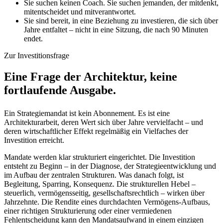
Sie suchen keinen Coach. Sie suchen jemanden, der mitdenkt,
mitentscheidet und mitverantwortet.
Sie sind bereit, in eine Beziehung zu investieren, die sich über
Jahre entfaltet – nicht in eine Sitzung, die nach 90 Minuten
endet.
Zur Investitionsfrage
Eine Frage der Architektur, keine
fortlaufende Ausgabe.
Ein Strategiemandat ist kein Abonnement. Es ist eine
Architekturarbeit, deren Wert sich über Jahre vervielfacht – und
deren wirtschaftlicher Effekt regelmäßig ein Vielfaches der
Investition erreicht.
Mandate werden klar strukturiert eingerichtet. Die Investition
entsteht zu Beginn – in der Diagnose, der Strategieentwicklung und
im Aufbau der zentralen Strukturen. Was danach folgt, ist
Begleitung, Sparring, Konsequenz. Die strukturellen Hebel –
steuerlich, vermögensseitig, gesellschaftsrechtlich – wirken über
Jahrzehnte. Die Rendite eines durchdachten Vermögens-Aufbaus,
einer richtigen Strukturierung oder einer vermiedenen
Fehlentscheidung kann den Mandatsaufwand in einem einzigen