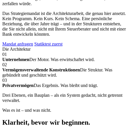
zerfallen würde.
Das Strategiemandat ist die Architekturarbeit, die genau hier ansetzt.
Kein Programm. Kein Kurs. Kein Schema. Eine persönliche
Beziehung, die über Jahre trägt – und in der Strukturen entstehen,
die Sie nicht allein, nicht mit Ihrem Steuerberater und nicht mit einer
Bank entwickeln könnten.
Mandat anfragen
Statiktest zuerst
Die Architektur
01
Unternehmen
Der Motor. Was erwirtschaftet wird.
02
Vermögensverwaltende Konstruktionen
Die Struktur. Was
gebündelt und geschützt wird.
03
Privatvermögen
Das Ergebnis. Was bleibt und trägt.
Drei Ebenen, ein Bauplan – als ein System gedacht, nicht getrennt
verwaltet.
Was es ist – und was nicht.
Klarheit, bevor wir beginnen.